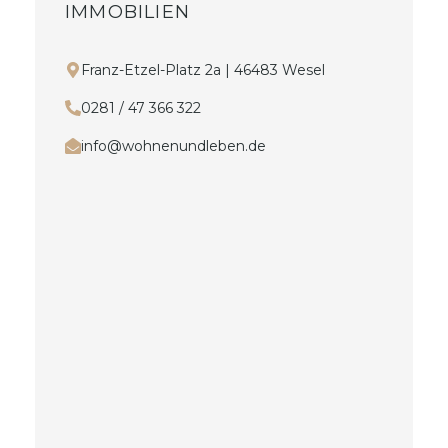
IMMOBILIEN
Franz-Etzel-Platz 2a | 46483 Wesel
0281 / 47 366 322
info@wohnenundleben.de