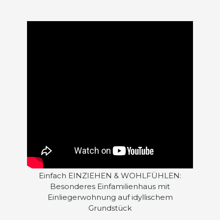
Einfach EINZIEHEN & WOHLFÜHLEN:
Besonderes Einfamilienhaus mit
Einliegerwohnung auf idyllischem
Grundstück