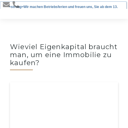
<strong>Wir machen Betriebsferien und freuen uns, Sie ab dem 13.
Januar 2025 wieder begrüßen zu dürfen!</strong>
Wieviel Eigenkapital braucht
man, um eine Immobilie zu
kaufen?