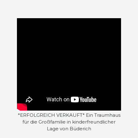
*ERFOLGREICH VERKAUFT* Ein Traumhaus
für die Großfamilie in kinderfreundlicher
Lage von Büderich