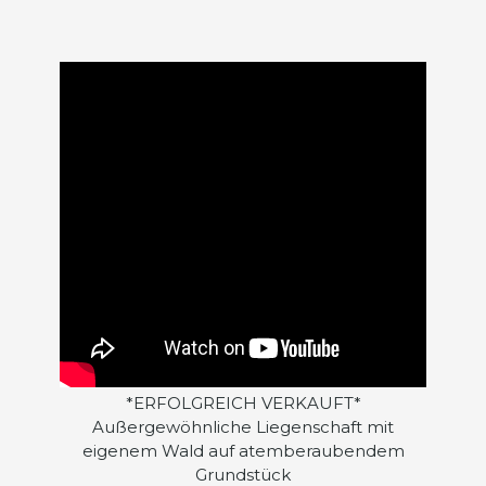
*ERFOLGREICH VERKAUFT*
Außergewöhnliche Liegenschaft mit
eigenem Wald auf atemberaubendem
Grundstück