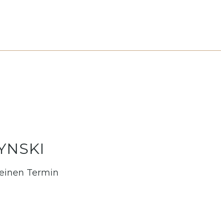
YNSKI
 einen Termin