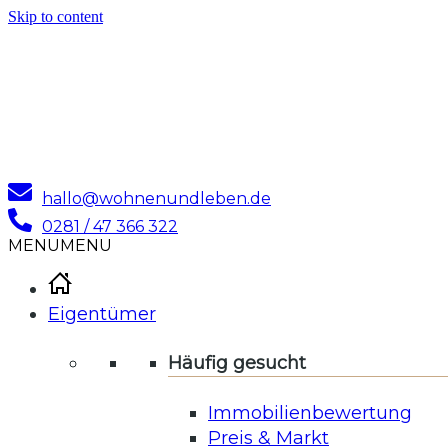
Skip to content
hallo@wohnenundleben.de
0281 / 47 366 322
MENU
MENU
Eigentümer
Häufig gesucht
Immobilienbewertung
Preis & Markt