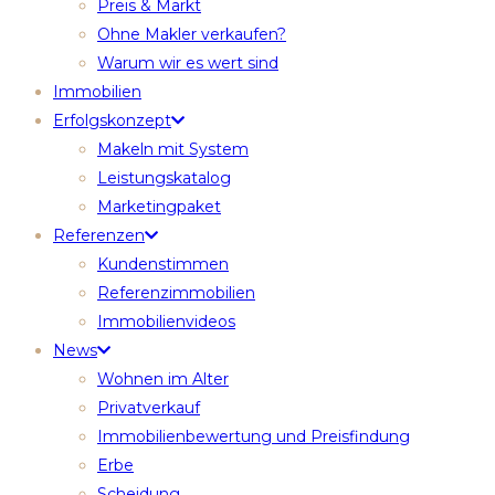
Preis & Markt
Ohne Makler verkaufen?
Warum wir es wert sind
Immobilien
Erfolgskonzept
Makeln mit System
Leistungskatalog
Marketingpaket
Referenzen
Kundenstimmen
Referenzimmobilien
Immobilienvideos
News
Wohnen im Alter
Privatverkauf
Immobilienbewertung und Preisfindung
Erbe
Scheidung