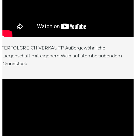
*ERFOLGREICH VERKAUFT* Außergewöhnliche
Liegenschaft mit eigenem Wald auf atemberaubendem
Grundstück