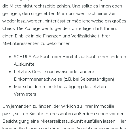
die Miete nicht rechtzeitig zahlen. Und sollte es Ihnen doch
gelingen, den ungeliebten Mietnomaden nach einer Zeit
wieder loszuwerden, hinterlässt er möglicherweise ein großes
Chaos. Die Abfrage der folgenden Unterlagen hilft Ihnen,
einen Einblick in die Finanzen und Verlässlichkeit Ihrer
Mietinteressenten zu bekommen:
SCHUFA-Auskunft oder Bonitätsauskunft einer anderen
Auskunftei
Letzte 3 Gehaltsnachweise oder andere
Einkommensnachweise (z.B. bei Selbstständigen)
Mietschuldenfreiheitsbestätigung des letzten
Vermieters
Um jemanden zu finden, der wirklich zu Ihrer Immobilie
passt, sollten Sie alle Interessenten außerdem schon vor der
Besichtigung eine Mieterselbstauskunft ausfüllen lassen. Hier
können Sie Fragen nach Haustieren, Anzahl der einziehenden