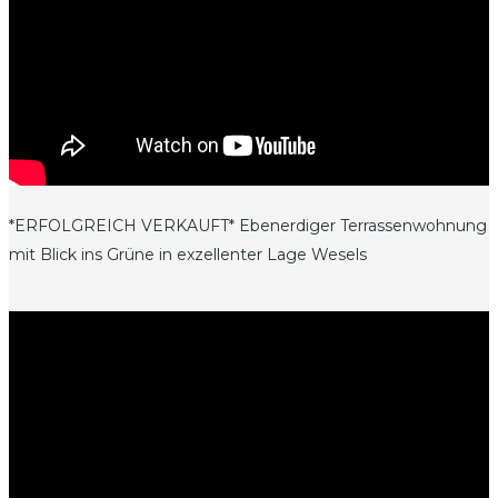
*ERFOLGREICH VERKAUFT* Ebenerdiger Terrassenwohnung
mit Blick ins Grüne in exzellenter Lage Wesels