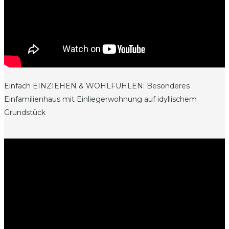
Einfach EINZIEHEN & WOHLFÜHLEN: Besonderes
Einfamilienhaus mit Einliegerwohnung auf idyllischem
Grundstück