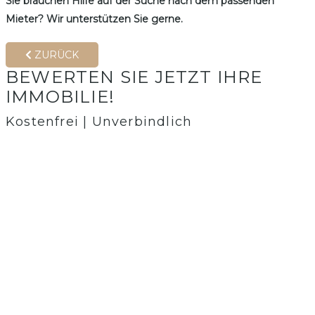
Sie brauchen Hilfe auf der Suche nach dem passenden
Mieter? Wir unterstützen Sie gerne.
ZURÜCK
BEWERTEN SIE JETZT IHRE
IMMOBILIE!
Kostenfrei | Unverbindlich