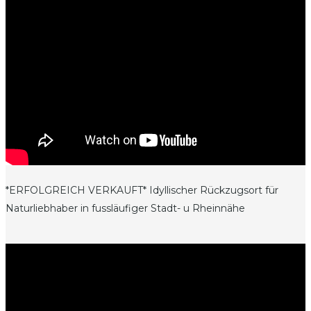
*ERFOLGREICH VERKAUFT* Idyllischer Rückzugsort für
Naturliebhaber in fussläufiger Stadt- u Rheinnähe