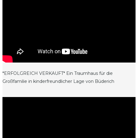
*ERFOLGREICH VERKAUFT* Ein Traumhaus für die
Großfamilie in kinderfreundlicher Lage von Büderich