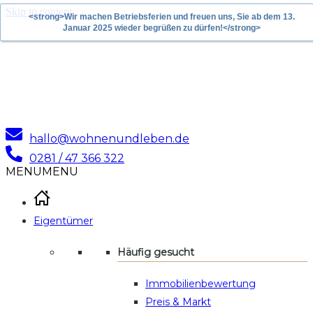
Skip to content
<strong>Wir machen Betriebsferien und freuen uns, Sie ab dem 13.
Januar 2025 wieder begrüßen zu dürfen!</strong>
hallo@wohnenundleben.de
0281 / 47 366 322
MENU
MENU
Eigentümer
Häufig gesucht
Immobilienbewertung
Preis & Markt