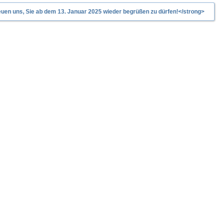
uen uns, Sie ab dem 13. Januar 2025 wieder begrüßen zu dürfen!</strong>
ZEPT
REFERENZEN
NEWS
ÜBER UNS