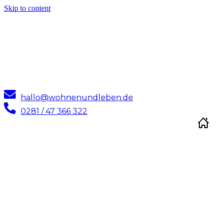
Skip to content
hallo@wohnenundleben.de
0281 / 47 366 322