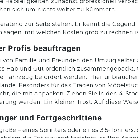
e Habseligkeiten zunächst professionell verpack
hen sich um nichts weiter zu kümmern.
beratend zur Seite stehen. Er kennt die Gegen
n sagen, mit welchen Kosten grob zu rechnen is
r Profis beauftragen
g von Familie und Freunden den Umzug selbst z
es Hab und Gut ordentlich zusammengepackt, t
 Fahrzeug befördert werden. Hierfür brauche
Hände. Besonders für das Tragen von Möbelstü
t, die mit anpacken. Ziehen Sie in den 4. Stock
rung werden. Ein kleiner Trost: Auf diese Weis
nger und Fortgeschrittene
sgröße – eines Sprinters oder eines 3,5-Tonner