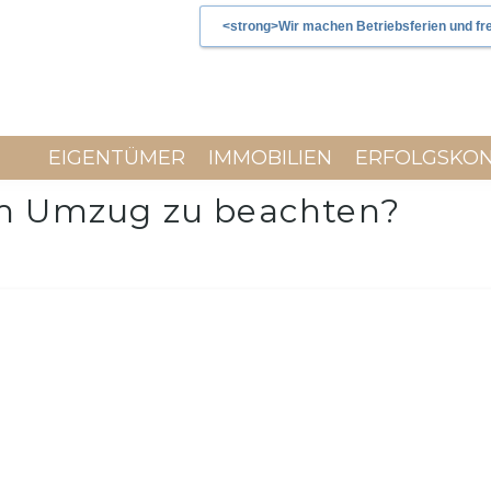
<strong>Wir machen Betriebsferien und fre
EIGENTÜMER
IMMOBILIEN
ERFOLGSKO
nem Umzug zu beachten?