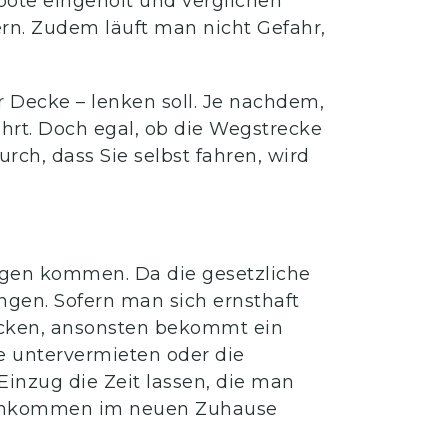
bote eingeholt und verglichen
ern. Zudem läuft man nicht Gefahr,
ur Decke – lenken soll. Je nachdem,
ahrt. Doch egal, ob die Wegstrecke
urch, dass Sie selbst fahren, wird
ngen kommen. Da die gesetzliche
ngen. Sofern man sich ernsthaft
hlucken, ansonsten bekommt ein
te untervermieten oder die
nzug die Zeit lassen, die man
 Ankommen im neuen Zuhause