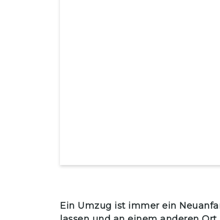
Ein Umzug ist immer ein Neuanfan
lassen und an einem anderen Ort n