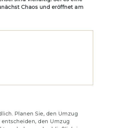
zunächst Chaos und eröffnet am
dlich. Planen Sie, den Umzug
ür entscheiden, den Umzug