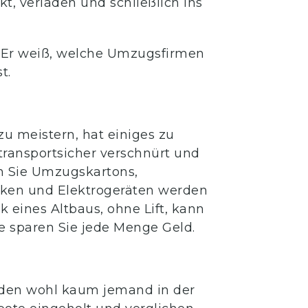
t, verladen und schließlich ins
d. Er weiß, welche Umzugsfirmen
t.
u meistern, hat einiges zu
ransportsicher verschnürt und
n Sie Umzugskartons,
cken und Elektrogeräten werden
 eines Altbaus, ohne Lift, kann
e sparen Sie jede Menge Geld.
s, den wohl kaum jemand in der