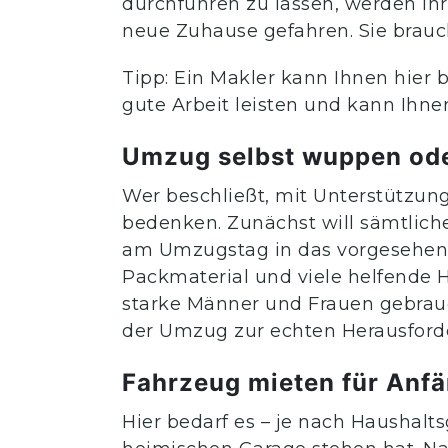
durchführen zu lassen, werden Ihr
neue Zuhause gefahren. Sie brauc
Tipp: Ein Makler kann Ihnen hier 
gute Arbeit leisten und kann Ihne
Umzug selbst wuppen ode
Wer beschließt, mit Unterstützun
bedenken. Zunächst will sämtlich
am Umzugstag in das vorgesehene
Packmaterial und viele helfende 
starke Männer und Frauen gebrauch
der Umzug zur echten Herausforde
Fahrzeug mieten für Anfä
Hier bedarf es – je nach Haushalt