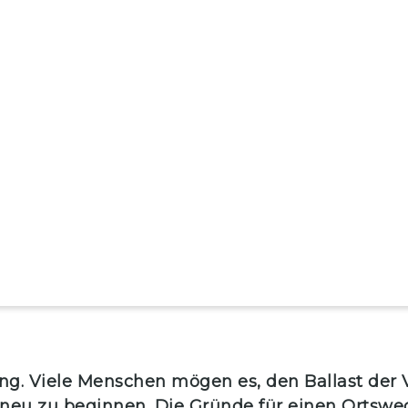
g. Viele Menschen mögen es, den Ballast der V
eu zu beginnen. Die Gründe für einen Ortswechse