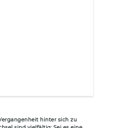
ergangenheit hinter sich zu
l sind vielfältig: Sei es eine