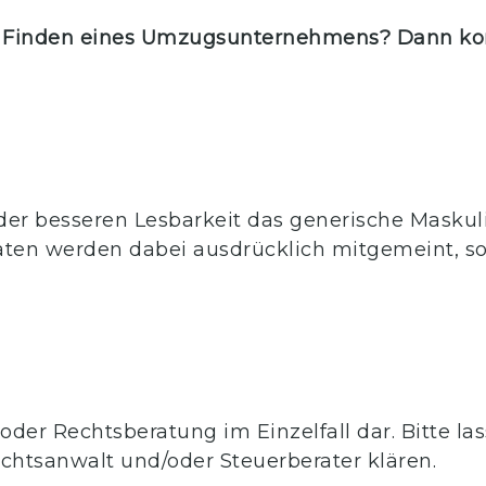
 Finden eines Umzugsunternehmens? Dann kont
der besseren Lesbarkeit das generische Masku
äten werden dabei ausdrücklich mitgemeint, so
- oder Rechtsberatung im Einzelfall dar. Bitte la
chtsanwalt und/oder Steuerberater klären.