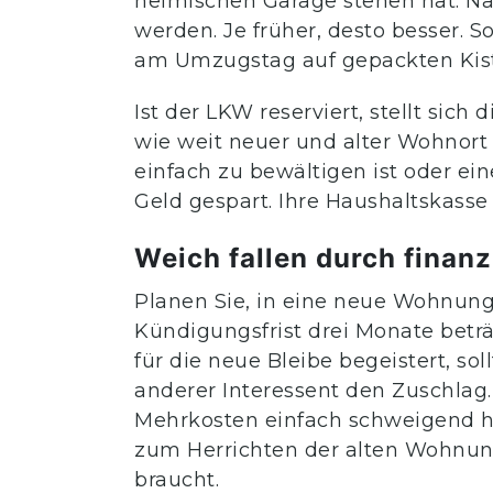
heimischen Garage stehen hat. Na
werden. Je früher, desto besser. 
am Umzugstag auf gepackten Kiste
Ist der LKW reserviert, stellt sich
wie weit neuer und alter Wohnort 
einfach zu bewältigen ist oder eine
Geld gespart. Ihre Haushaltskasse
Weich fallen durch finanz
Planen Sie, in eine neue Wohnung
Kündigungsfrist drei Monate beträ
für die neue Bleibe begeistert, s
anderer Interessent den Zuschlag. 
Mehrkosten einfach schweigend h
zum Herrichten der alten Wohnu
braucht.