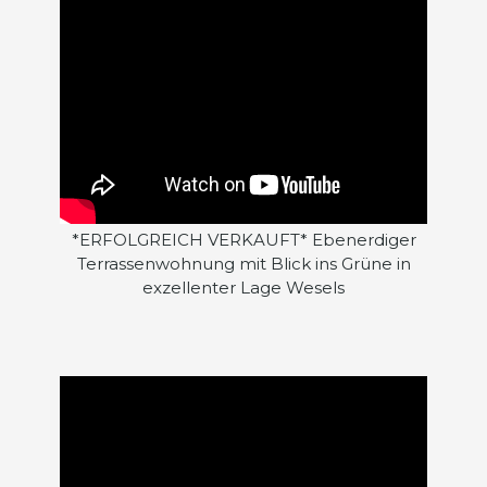
*ERFOLGREICH VERKAUFT* Ebenerdiger
Terrassenwohnung mit Blick ins Grüne in
exzellenter Lage Wesels