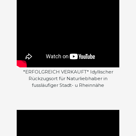
*ERFOLGREICH VERKAUFT* Idyllischer
Rückzugsort für Naturliebhaber in
fussläufiger Stadt- u Rheinnähe