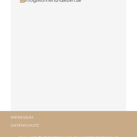
info@wohnenundleben.de
IMPRESSUM
DATENSCHUTZ