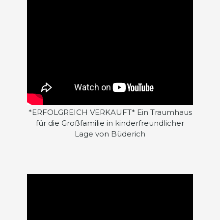
*ERFOLGREICH VERKAUFT* Ein Traumhaus
für die Großfamilie in kinderfreundlicher
Lage von Büderich