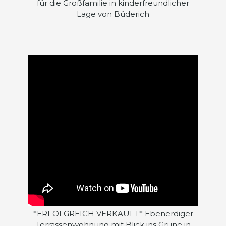
für die Großfamilie in kinderfreundlicher
Lage von Büderich
*ERFOLGREICH VERKAUFT* Ebenerdiger
Terrassenwohnung mit Blick ins Grüne in