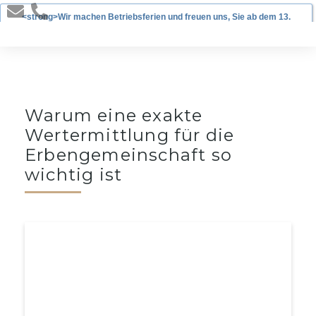
<strong>Wir machen Betriebsferien und freuen uns, Sie ab dem 13.
Januar 2025 wieder begrüßen zu dürfen!</strong>
Warum eine exakte
Wertermittlung für die
Erbengemeinschaft so
wichtig ist