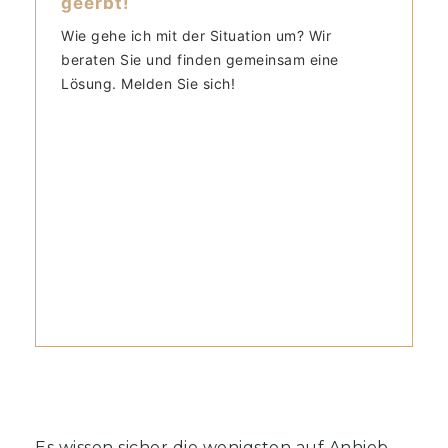
geerbt!
Wie gehe ich mit der Situation um? Wir
beraten Sie und finden gemeinsam eine
Lösung. Melden Sie sich!
Es wissen sicher die wenigsten auf Anhieb