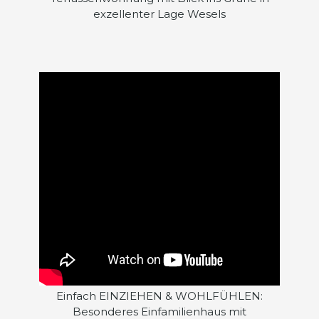
exzellenter Lage Wesels
Einfach EINZIEHEN & WOHLFÜHLEN:
Besonderes Einfamilienhaus mit