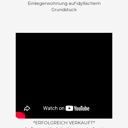
Einliegerwohnung auf idyllischem
Grundstück
*ERFOLGREICH VERKAUFT*