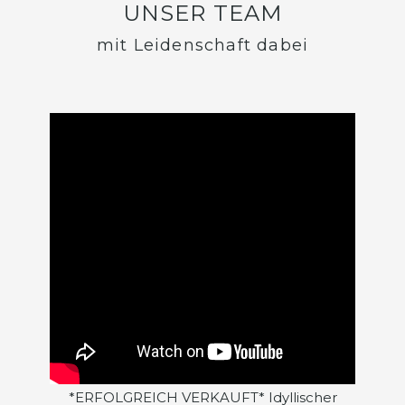
UNSER TEAM
mit Leidenschaft dabei
*ERFOLGREICH VERKAUFT* Idyllischer