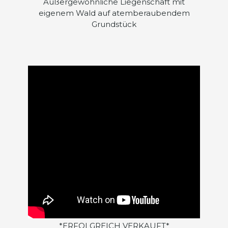
Außergewöhnliche Liegenschaft mit
eigenem Wald auf atemberaubendem
Grundstück
*ERFOLGREICH VERKAUFT*