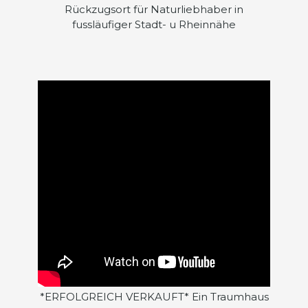
Rückzugsort für Naturliebhaber in
fussläufiger Stadt- u Rheinnähe
*ERFOLGREICH VERKAUFT* Ein Traumhaus