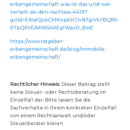
erbengemeinschaft-was-ist-das-und-wie-
verteilt-sie-den-nachlass-4439?
gclid=EAIaIQobChMIxpbttOvN7gIVkYBQBh
0TpQRcEAAYASAAEgIWqvD_BwE
https://www.ratgeber-
erbengemeinschaft.de/blog/immobilie-
erbengemeinschaft/
Rechtlicher Hinweis:
Dieser Beitrag stellt
keine Steuer- oder Rechtsberatung im
Einzelfall dar. Bitte lassen Sie die
Sachverhalte in Ihrem konkreten Einzelfall
von einem Rechtsanwalt und/oder
Steuerberater klären.