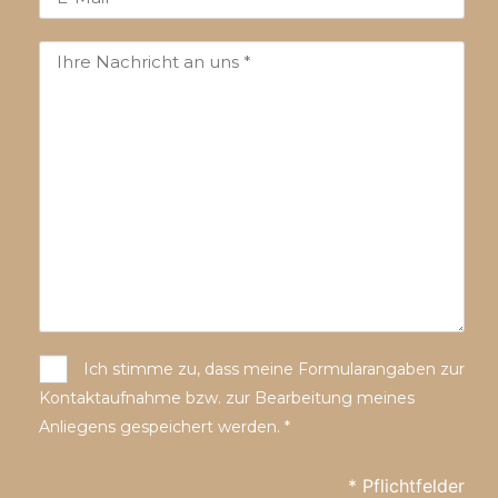
Ich stimme zu, dass meine Formularangaben zur
Kontaktaufnahme bzw. zur Bearbeitung meines
Anliegens gespeichert werden. *
* Pflichtfelder