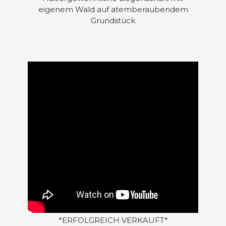
eigenem Wald auf atemberaubendem
Grundstück
*ERFOLGREICH VERKAUFT*