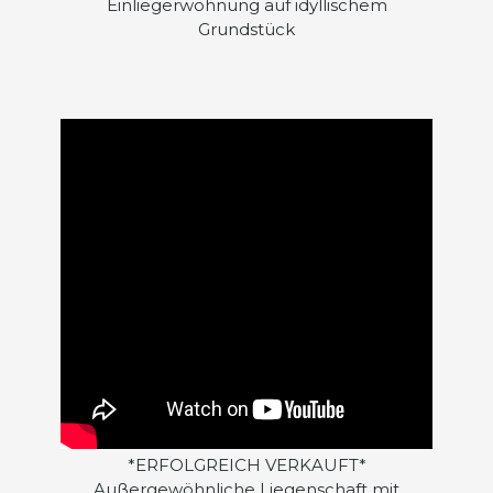
Einliegerwohnung auf idyllischem
Grundstück
*ERFOLGREICH VERKAUFT*
Außergewöhnliche Liegenschaft mit