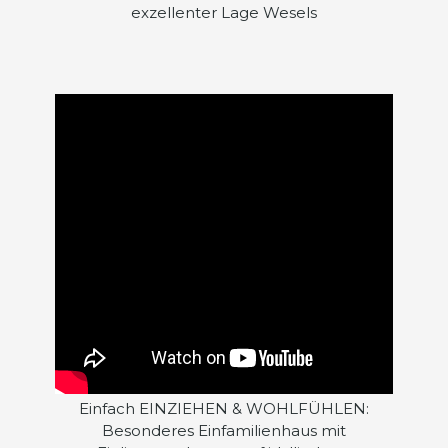
exzellenter Lage Wesels
Einfach EINZIEHEN & WOHLFÜHLEN:
Besonderes Einfamilienhaus mit