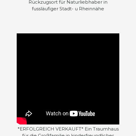
Rückzugsort für Naturliebhaber in
fussläufiger Stadt- u Rheinnähe
*ERFOLGREICH VERKAUFT* Ein Traumhaus
für die Großfamilie in kinderfreundlicher