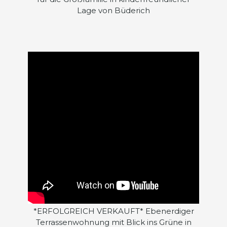
Lage von Büderich
*ERFOLGREICH VERKAUFT* Ebenerdiger
Terrassenwohnung mit Blick ins Grüne in