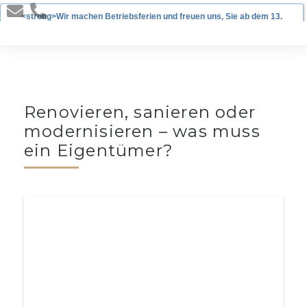
<strong>Wir machen Betriebsferien und freuen uns, Sie ab dem 13.
Januar 2025 wieder begrüßen zu dürfen!</strong>
Renovieren, sanieren oder
modernisieren – was muss
ein Eigentümer?