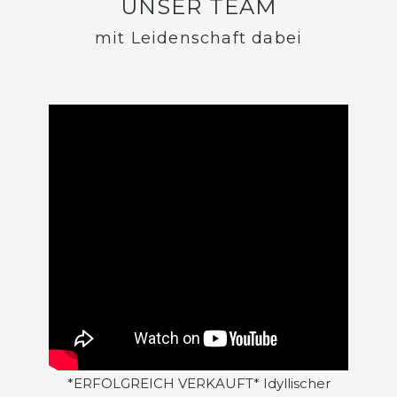
UNSER TEAM
mit Leidenschaft dabei
*ERFOLGREICH VERKAUFT* Idyllischer