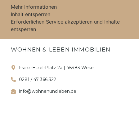
Mehr Informationen
Inhalt entsperren
Erforderlichen Service akzeptieren und Inhalte
entsperren
WOHNEN & LEBEN IMMOBILIEN
Franz-Etzel-Platz 2a | 46483 Wesel
0281 / 47 366 322
info@wohnenundleben.de