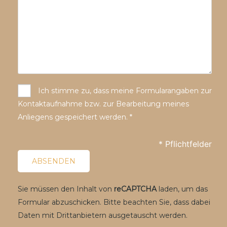
Ich stimme zu, dass meine Formularangaben zur
Kontaktaufnahme bzw. zur Bearbeitung meines
Anliegens gespeichert werden. *
* Pflichtfelder
Sie müssen den Inhalt von
reCAPTCHA
laden, um das
Formular abzuschicken. Bitte beachten Sie, dass dabei
Daten mit Drittanbietern ausgetauscht werden.