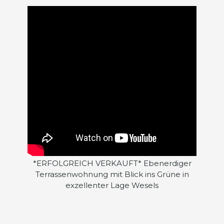
*ERFOLGREICH VERKAUFT* Ebenerdiger
Terrassenwohnung mit Blick ins Grüne in
exzellenter Lage Wesels