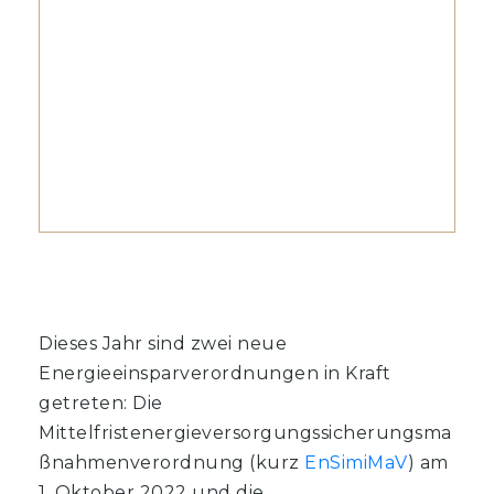
Dieses Jahr sind zwei neue
Energieeinsparverordnungen in Kraft
getreten: Die
Mittelfristenergieversorgungssicherungsma
ßnahmenverordnung (kurz
EnSimiMaV
) am
1. Oktober 2022 und die