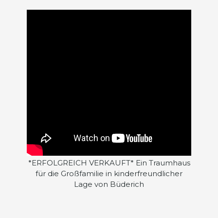
*ERFOLGREICH VERKAUFT* Ein Traumhaus
für die Großfamilie in kinderfreundlicher
Lage von Büderich