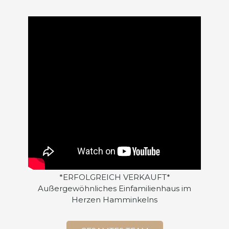
*ERFOLGREICH VERKAUFT*
Außergewöhnliches Einfamilienhaus im
Herzen Hamminkelns