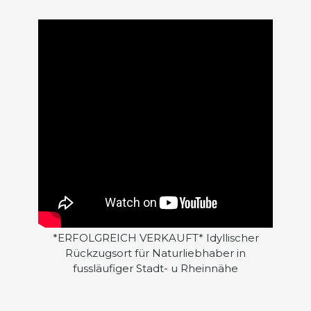
*ERFOLGREICH VERKAUFT* Idyllischer
Rückzugsort für Naturliebhaber in
fussläufiger Stadt- u Rheinnähe