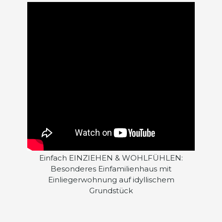
Einfach EINZIEHEN & WOHLFÜHLEN:
Besonderes Einfamilienhaus mit
Einliegerwohnung auf idyllischem
Grundstück