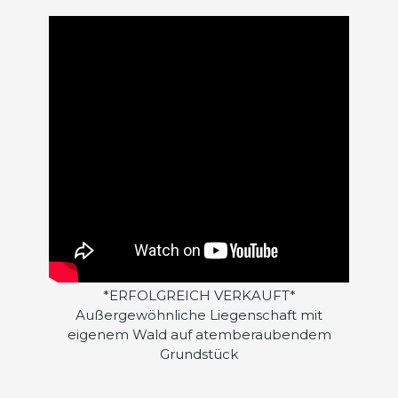
*ERFOLGREICH VERKAUFT*
Außergewöhnliche Liegenschaft mit
eigenem Wald auf atemberaubendem
Grundstück