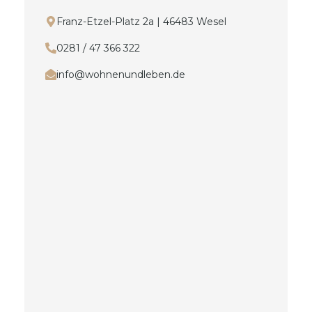
Franz-Etzel-Platz 2a | 46483 Wesel
0281 / 47 366 322
info@wohnenundleben.de