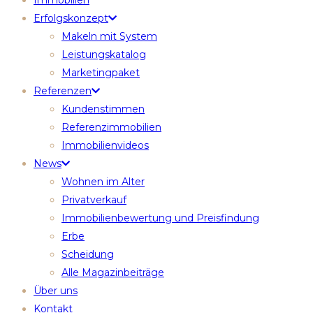
Immobilien
Erfolgskonzept
Makeln mit System
Leistungskatalog
Marketingpaket
Referenzen
Kundenstimmen
Referenzimmobilien
Immobilienvideos
News
Wohnen im Alter
Privatverkauf
Immobilienbewertung und Preisfindung
Erbe
Scheidung
Alle Magazinbeiträge
Über uns
Kontakt