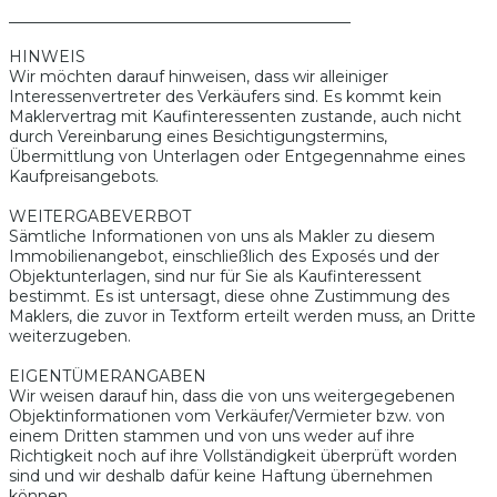
____________________________________________
HINWEIS
Wir möchten darauf hinweisen, dass wir alleiniger
Interessenvertreter des Verkäufers sind. Es kommt kein
Maklervertrag mit Kaufinteressenten zustande, auch nicht
durch Vereinbarung eines Besichtigungstermins,
Übermittlung von Unterlagen oder Entgegennahme eines
Kaufpreisangebots.
WEITERGABEVERBOT
Sämtliche Informationen von uns als Makler zu diesem
Immobilienangebot, einschließlich des Exposés und der
Objektunterlagen, sind nur für Sie als Kaufinteressent
bestimmt. Es ist untersagt, diese ohne Zustimmung des
Maklers, die zuvor in Textform erteilt werden muss, an Dritte
weiterzugeben.
EIGENTÜMERANGABEN
Wir weisen darauf hin, dass die von uns weitergegebenen
Objektinformationen vom Verkäufer/Vermieter bzw. von
einem Dritten stammen und von uns weder auf ihre
Richtigkeit noch auf ihre Vollständigkeit überprüft worden
sind und wir deshalb dafür keine Haftung übernehmen
können.