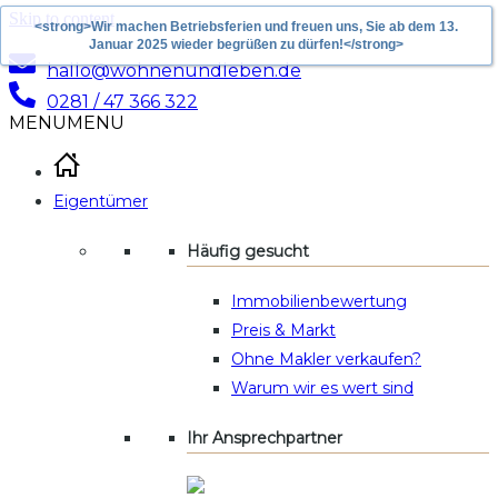
Skip to content
<strong>Wir machen Betriebsferien und freuen uns, Sie ab dem 13.
Januar 2025 wieder begrüßen zu dürfen!</strong>
hallo@wohnenundleben.de
0281 / 47 366 322
MENU
MENU
Eigentümer
Häufig gesucht
Immobilienbewertung
Preis & Markt
Ohne Makler verkaufen?
Warum wir es wert sind
Ihr Ansprechpartner