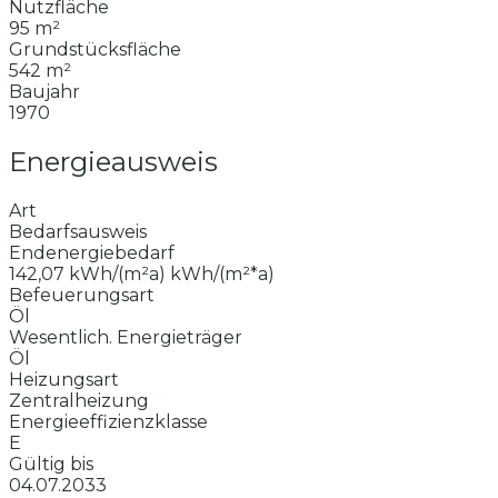
Nutzfläche
95 m²
Grundstücksfläche
542 m²
Baujahr
1970
Energieausweis
Art
Bedarfsausweis
Endenergiebedarf
142,07 kWh/(m²a) kWh/(m²*a)
Befeuerungsart
Öl
Wesentlich. Energieträger
Öl
Heizungsart
Zentralheizung
Energieeffizienzklasse
E
Gültig bis
04.07.2033