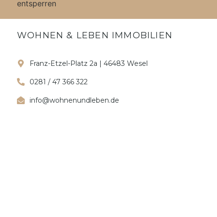
entsperren
WOHNEN & LEBEN IMMOBILIEN
Franz-Etzel-Platz 2a | 46483 Wesel
0281 / 47 366 322
info@wohnenundleben.de