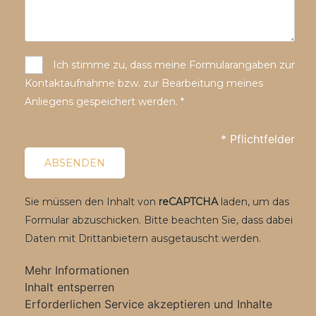
Ich stimme zu, dass meine Formularangaben zur
Kontaktaufnahme bzw. zur Bearbeitung meines
Anliegens gespeichert werden. *
* Pflichtfelder
Sie müssen den Inhalt von
reCAPTCHA
laden, um das
Formular abzuschicken. Bitte beachten Sie, dass dabei
Daten mit Drittanbietern ausgetauscht werden.
Mehr Informationen
Inhalt entsperren
Erforderlichen Service akzeptieren und Inhalte