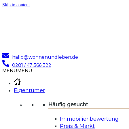
Skip to content
hallo@wohnenundleben.de
0281 / 47 366 322
MENU
MENU
Eigentümer
Häufig gesucht
Immobilienbewertung
Preis & Markt