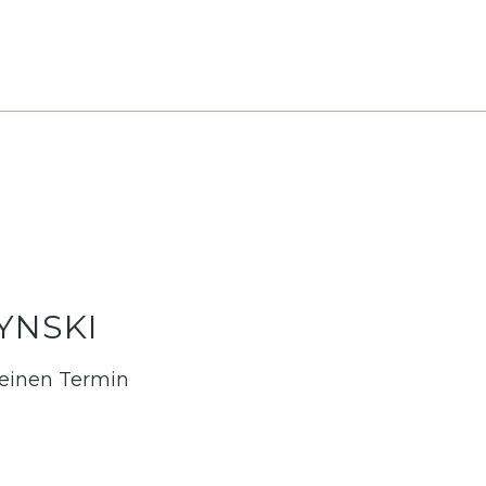
YNSKI
 einen Termin